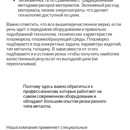
Экономичность по сравнению с традиционными
методами раскроя материалов. Экономный расход
материала, низкие энергозатраты, что делает
технологию доступной по цене.
Важно отметить, что все вышеперечисленное верно, если
речь идет о передовом оборудовании и правильно
подобранной технологии, технических характеристик
плазмореза, плазмообразующей среды. Плазморез
подбирается под конкретные задачи, параметры изделий,
тип металла, толщину. В зависимости от этого
подбираются и условия резки, чтобы получить наиболее
качественный результат по выгодной цене (не
переплачивая).
Поэтому здесь важно обратиться к
профессионалам, которые работают на
самом современном оборудовании и
обладают большим опытом резки разного
типа металла.
Наша компания применяет специальные