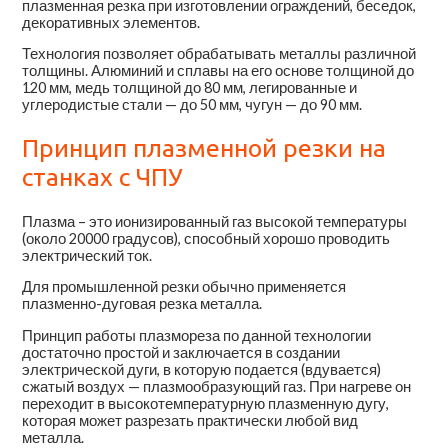
плазменная резка при изготовлении ограждений, беседок,
декоративных элементов.
Технология позволяет обрабатывать металлы различной
толщины. Алюминий и сплавы на его основе толщиной до
120 мм, медь толщиной до 80 мм, легированные и
углеродистые стали — до 50 мм, чугун — до 90 мм.
Принцип плазменной резки на
станках с ЧПУ
Плазма – это ионизированный газ высокой температуры
(около 20000 градусов), способный хорошо проводить
электрический ток.
Для промышленной резки обычно применяется
плазменно-дуговая резка металла.
Принцип работы плазмореза по данной технологии
достаточно простой и заключается в создании
электрической дуги, в которую подается (вдувается)
сжатый воздух — плазмообразующий газ. При нагреве он
переходит в высокотемпературную плазменную дугу,
которая может разрезать практически любой вид
металла.