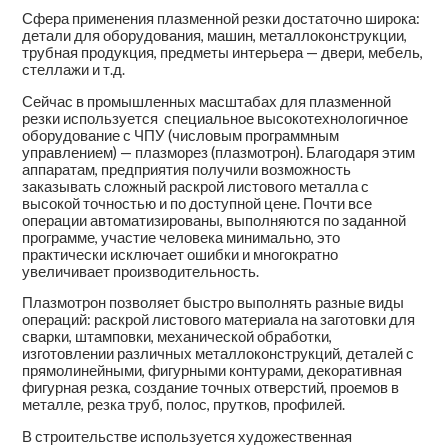
Сфера применения плазменной резки достаточно широка:
детали для оборудования, машин, металлоконструкции,
трубная продукция, предметы интерьера — двери, мебель,
стеллажи и т.д.
Сейчас в промышленных масштабах для плазменной
резки используется специальное высокотехнологичное
оборудование с ЧПУ (числовым программным
управлением) — плазморез (плазмотрон). Благодаря этим
аппаратам, предприятия получили возможность
заказывать сложный раскрой листового металла с
высокой точностью и по доступной цене. Почти все
операции автоматизированы, выполняются по заданной
программе, участие человека минимально, это
практически исключает ошибки и многократно
увеличивает производительность.
Плазмотрон позволяет быстро выполнять разные виды
операций: раскрой листового материала на заготовки для
сварки, штамповки, механической обработки,
изготовлении различных металлоконструкций, деталей с
прямолинейными, фигурными контурами, декоративная
фигурная резка, создание точных отверстий, проемов в
металле, резка труб, полос, прутков, профилей.
В строительстве используется художественная