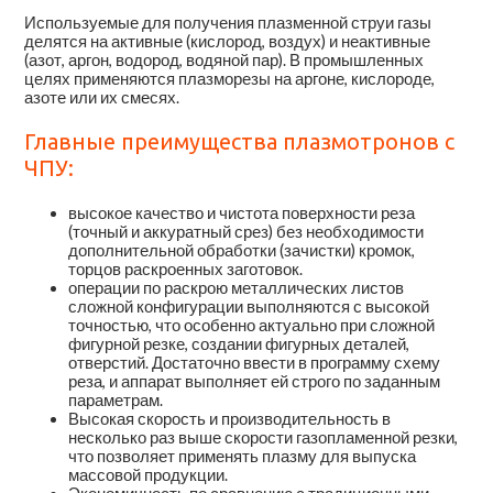
Используемые для получения плазменной струи газы
делятся на активные (кислород, воздух) и неактивные
(азот, аргон, водород, водяной пар). В промышленных
целях применяются плазморезы на аргоне, кислороде,
азоте или их смесях.
Главные преимущества плазмотронов с
ЧПУ:
высокое качество и чистота поверхности реза
(точный и аккуратный срез) без необходимости
дополнительной обработки (зачистки) кромок,
торцов раскроенных заготовок.
операции по раскрою металлических листов
сложной конфигурации выполняются с высокой
точностью, что особенно актуально при сложной
фигурной резке, создании фигурных деталей,
отверстий. Достаточно ввести в программу схему
реза, и аппарат выполняет ей строго по заданным
параметрам.
Высокая скорость и производительность в
несколько раз выше скорости газопламенной резки,
что позволяет применять плазму для выпуска
массовой продукции.