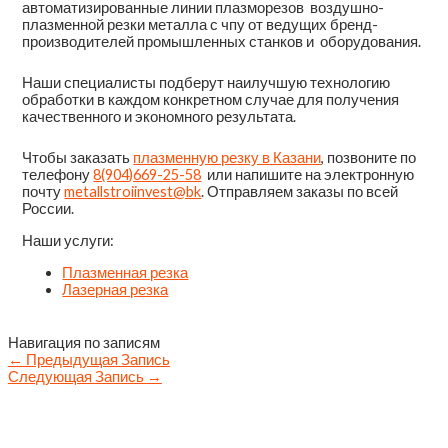
автоматизированные линии плазморезов воздушно-
плазменной резки металла с чпу от ведущих бренд-
производителей промышленных станков и оборудования.
Наши специалисты подберут наилучшую технологию
обработки в каждом конкретном случае для получения
качественного и экономного результата.
Чтобы заказать
плазменную резку в Казани
, позвоните по
телефону
8(904)669-25-58
или напишите на электронную
почту
metallstroiinvest@bk
. Отправляем заказы по всей
России.
Наши услуги:
Плазменная резка
Лазерная резка
Навигация по записям
←
Предыдущая Запись
Следующая Запись
→