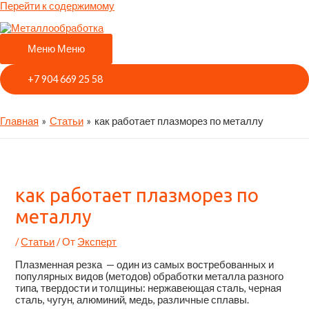
Перейти к содержимому
Меню
Меню
+7 904 669 25 58
Главная
Статьи
как работает плазморез по металлу
как работает плазморез по
металлу
/
Статьи
/ От
Эксперт
Плазменная резка — один из самых востребованных и
популярных видов (методов) обработки металла разного
типа, твердости и толщины: нержавеющая сталь, черная
сталь, чугун, алюминий, медь, различные сплавы.