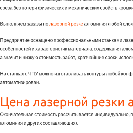
среза без потери физических и механических свойств кромки
Выполняем заказы по
лазерной резке
алюминия любой сложн
Предприятие оснащено профессиональными станками лазер
особенностей и характеристик материала, содержания алюм
а значит и низкую стоимость работ, кратчайшие сроки испол
На
с
танках с ЧПУ можно изготавливать контуры любой конф
автоматизирован.
Цена лазерной резки
Окончательная стоимость рассчитывается индивидуально, по
алюминия и других составляющих).