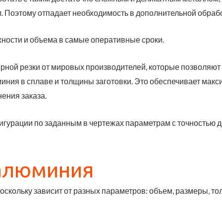
. Поэтому отпадает необходимость в дополнительной обработ
ости и объема в самые оперативные сроки.
ной резки от мировых производителей, которые
позволяют 
иния в сплаве и толщины заготовки.
Это обеспечивает макси
нения заказа.
игурации по заданным в чертежах параметрам с точностью 
 алюминия
скольку зависит от разных параметров: объем, размеры, то