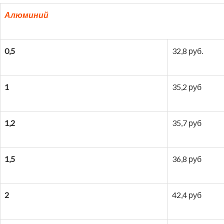
Алюминий
0,5
32,8 руб.
1
35,2 руб
1,2
35,7 руб
1,5
36,8 руб
2
42,4 руб