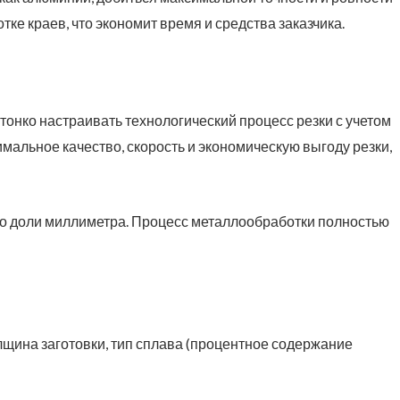
ке краев, что экономит время и средства заказчика.
тонко настраивать технологический процесс резки с учетом
мальное качество, скорость и экономическую выгоду резки,
до доли миллиметра. Процесс металлообработки полностью
лщина заготовки, тип сплава (процентное содержание