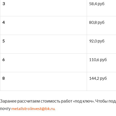
3
58,4 руб
4
80,8 руб
5
92,0 руб
6
110,6 руб
8
144,2 руб
Заранее рассчитаем стоимость работ «под ключ». Чтобы подат
почту
metallstroiinvest@bk.ru
.