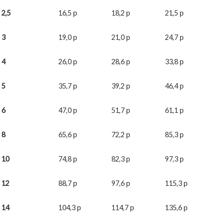
2,5
16,5 р
18,2 р
21,5 р
3
19,0 р
21,0 р
24,7 р
4
26,0 р
28,6 р
33,8 р
5
35,7 р
39,2 р
46,4 р
6
47,0 р
51,7 р
61,1 р
8
65,6 р
72,2 р
85,3 р
10
74,8 р
82,3 р
97,3 р
12
88,7 р
97,6 р
115,3 р
14
104,3 р
114,7 р
135,6 р