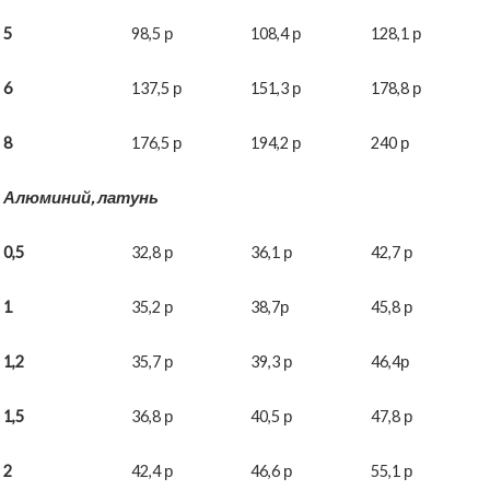
5
98,5 р
108,4 р
128,1 р
6
137,5 р
151,3 р
178,8 р
8
176,5 р
194,2 р
240 р
Алюминий, латунь
0,5
32,8 р
36,1 р
42,7 р
1
35,2 р
38,7р
45,8 р
1,2
35,7 р
39,3 р
46,4р
1,5
36,8 р
40,5 р
47,8 р
2
42,4 р
46,6 р
55,1 р