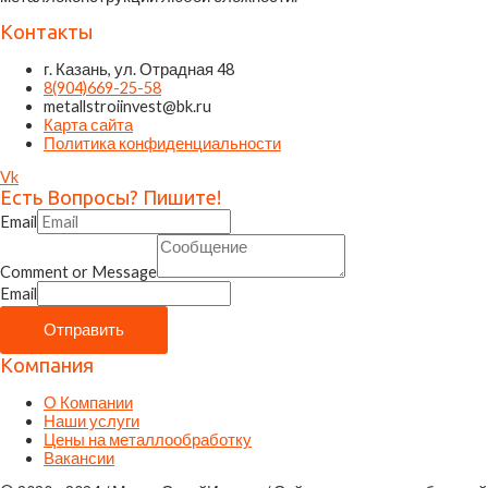
Контакты
г. Казань, ул. Отрадная 48
8(904)669-25-58
metallstroiinvest@bk.ru
Карта сайта
Политика конфиденциальности
Vk
Есть Вопросы? Пишите!
Email
Comment or Message
Email
Отправить
Компания
О Компании
Наши услуги
Цены на металлообработку
Вакансии