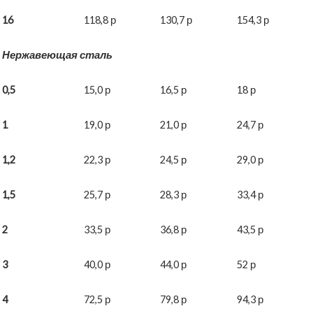
16
118,8 р
130,7 р
154,3 р
Нержавеющая сталь
0,5
15,0 р
16,5 р
18 р
1
19,0 р
21,0 р
24,7 р
1,2
22,3 р
24,5 р
29,0 р
1,5
25,7 р
28,3 р
33,4 р
2
33,5 р
36,8 р
43,5 р
3
40,0 р
44,0 р
52 р
4
72,5 р
79,8 р
94,3 р