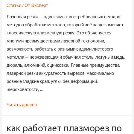
Статьи
/ От
Эксперт
Лазерная резка — один самых востребованных сегодня
методов обработки металла, который всё чаще заменяет
классическую плазменную резку. Это объясняется
многими преимуществами лазерной технологии,
возможность работать с разными видами листового
металла — нержавеющая и обычная сталь, латунь и медь,
дюраль, алюминий, оцинковка. Главные преимущества
лазерной резки аккуратность вырезов, максимально
ровные гладкие края, углы, без деформаций,
шероховатости, …
Лазерная
Читать далее »
резка
металла:
как работает плазморез по
преимущества