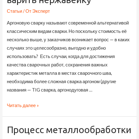
Статьи
/ От
Эксперт
Аргоновую сварку называют современной альтернативой
классическим видам сварки. Но поскольку стоимость её
несколько выше, у заказчиков возникает вопрос — в каких
случаях это целесообразно, выгодно и удобно
использовать? Есть случаи, когда для достижения
качества сварочных работ, сохранения важных
характеристик металла в местах сварочного шва,
необходима более сложная сварка аргоном (другие
названия — TIG сварка, аргонодуговая …
Аргоновая
Читать далее »
сварка:
как
Процесс металлообработки
варить
нержавейку