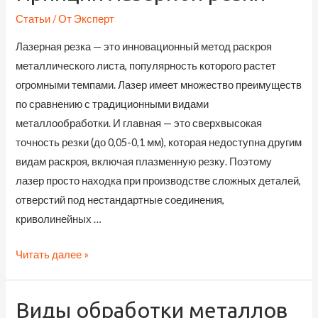
металлу
Статьи
/ От
Эксперт
Лазерная резка — это инновационный метод раскроя
металлического листа, популярность которого растет
огромными темпами. Лазер имеет множество преимуществ
по сравнению с традиционными видами
металлообработки. И главная — это сверхвысокая
точность резки (до 0,05-0,1 мм), которая недоступна другим
видам раскроя, включая плазменную резку. Поэтому
лазер просто находка при производстве сложных деталей,
отверстий под нестандартные соединения,
криволинейных …
Принцип
Читать далее »
лазерной
резки
Виды обработки металлов