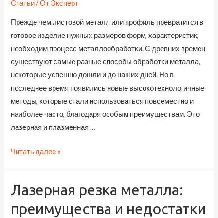
Статьи
/ От
Эксперт
Прежде чем листовой металл или профиль превратится в
готовое изделие нужных размеров форм, характеристик,
необходим процесс металлообработки. С древних времен
существуют самые разные способы обработки металла,
некоторые успешно дошли и до наших дней. Но в
последнее время появились новые высокотехнологичные
методы, которые стали использоваться повсеместно и
наиболее часто, благодаря особым преимуществам. Это
лазерная и плазменная …
Процесс
Читать далее »
металлообработки
Лазерная резка металла:
преимущества и недостатки