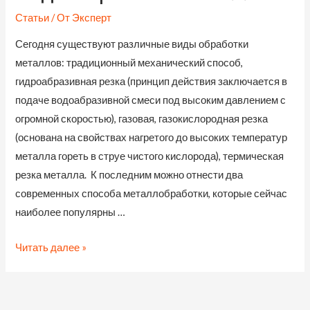
Статьи
/ От
Эксперт
Сегодня существуют различные виды обработки
металлов: традиционный механический способ,
гидроабразивная резка (принцип действия заключается в
подаче водоабразивной смеси под высоким давлением с
огромной скоростью), газовая, газокислородная резка
(основана на свойствах нагретого до высоких температур
металла гореть в струе чистого кислорода), термическая
резка металла. К последним можно отнести два
современных способа металлобработки, которые сейчас
наиболее популярны …
Виды
Читать далее »
обработки
металлов