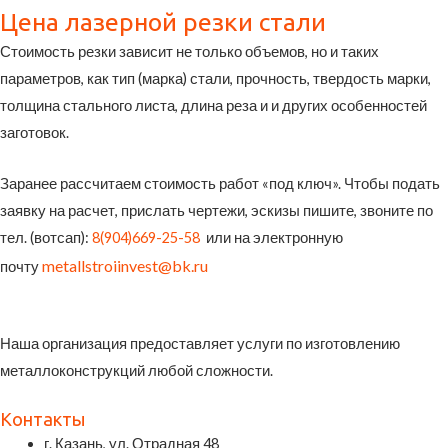
Цена лазерной резки стали
Стоимость резки зависит не только объемов, но и таких
параметров, как тип (марка) стали, прочность, твердость марки,
толщина стального листа, длина реза и и других особенностей
заготовок.
Заранее рассчитаем стоимость работ «под ключ». Чтобы подать
заявку на расчет, прислать чертежи, эскизы пишите, звоните по
тел. (вотсап):
8(904)669-25-58
или на электронную
metallstroiinvest@bk.ru
почту
Наша организация предоставляет услуги по изготовлению
металлоконструкций любой сложности.
Контакты
г. Казань, ул. Отрадная 48