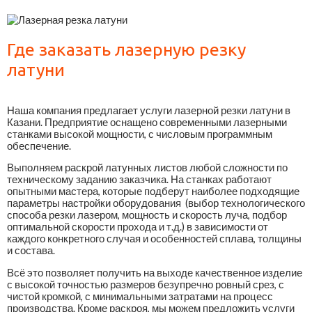
Где заказать лазерную резку
латуни
Наша компания предлагает услуги лазерной резки латуни в
Казани. Предприятие оснащено современными лазерными
станками высокой мощности, с числовым программным
обеспечение.
Выполняем раскрой латунных листов любой сложности по
техническому заданию заказчика. На станках работают
опытными мастера, которые подберут наиболее подходящие
параметры настройки оборудования (выбор технологического
способа резки лазером, мощность и скорость луча, подбор
оптимальной скорости прохода и т.д.) в зависимости от
каждого конкретного случая и особенностей сплава, толщины
и состава.
Всё это позволяет получить на выходе качественное изделие
с высокой точностью размеров безупречно ровный срез, с
чистой кромкой, с минимальными затратами на процесс
производства. Кроме раскроя, мы можем предложить услуги