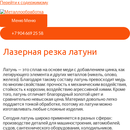
Перейти к содержимому
Меню
Меню
+7 904 669 25 58
Лазерная резка латуни
Латунь — это сплав на основе меди с добавлением цинка, как
легирующего элемента и других металлов (никель, олово,
железо). Благодаря такому составу латунь превосходит медь
по многим свойствам: прочность к механическим воздействия,
стойкость к коррозии, воздействию агрессивной химии. Кроме
того, латунь отличает благородный золотой цвет и
сравнительно невысокая цена. Материал довольно легко
поддается тонкой обработке, поэтому из латуни можно
изготавливать любые сложные изделия.
Сегодня латунь широко применяется в разных сферах:
производстве деталей для машиностроения, автомобилей,
судов, сантехнического оборудования, холодильников.