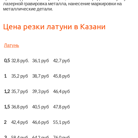
лазерной гравировка металла, нанесение маркировки на
металлические детали.
Цена резки латуни в Казани
Латунь
0,5
32,8 руб.
36,1 руб
42,7 руб
1
35,2 руб
38,7 руб
45,8 руб
1,2
35,7 руб
39,3 руб
46,4 руб
1,5
36,8 руб
40,5 руб
47,8 руб
2
42,4 руб
46,6 руб
55,1 руб
3
58,4 руб
64,2 руб
76,0 руб