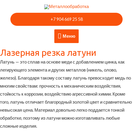
Перейти
к
+7 904 669 25 58
содержимому
Меню
Меню
Лазерная резка латуни
Латунь — это сплав на основе меди с добавлением цинка, как
легирующего элемента и других металлов (никель, олово,
железо). Благодаря такому составу латунь превосходит медь по
многим свойствам: прочность к механическим воздействия,
стойкость к коррозии, воздействию агрессивной химии. Кроме
того, латунь отличает благородный золотой цвет и сравнительно
невысокая цена. Материал довольно легко поддается тонкой
обработке, поэтому из латуни можно изготавливать любые
сложные изделия.