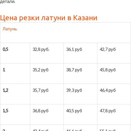
детали.
Цена резки латуни в Казани
Латунь
0,5
32,8 руб.
36,1 руб
42,7 руб
1
35,2 руб
38,7 руб
45,8 руб
1,2
35,7 руб
39,3 руб
46,4 руб
1,5
36,8 руб
40,5 руб
47,8 руб